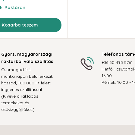
Raktáron
Kosárba teszem
Gyors, magyarországi
Telefonos tám
raktárból való szállítás
+36 30 495 5761
Hétfő - csütörtök
Csomagod 1-4
16:00
munkanapon belül érkezik
Péntek: 10:00 - 1
hozzád, 100.000 Ft felett
ingyenes szállítással.
(Kivéve a raklapos
termékeket és
esővízgyűjtőket.)