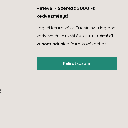
Hírlevél - Szerezz 2000 Ft
kedvezményt!
Legyél kertre kész! Értesítünk a legjobb
kedvezményeinkről és
2000 Ft értékű
kupont adunk
a feliratkozásodhoz:
Feliratkozom
ó