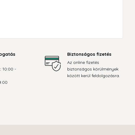
ogatás
Biztonságos fizetés
Az online fizetés
: 10:00 -
biztonságos körülmények
között kerül feldolgozásra.
4:00