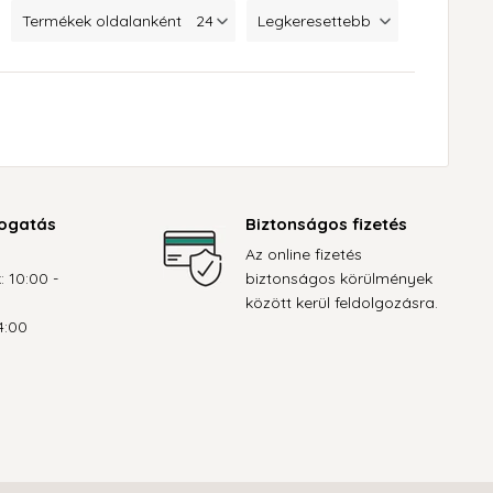
Termékek oldalanként
Legkeresettebb
ogatás
Biztonságos fizetés
Az online fizetés
: 10:00 -
biztonságos körülmények
között kerül feldolgozásra.
4:00