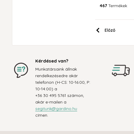
467
Termékek
Előző
Kérdésed van?
Munkatársaink állnak
rendelkezésedre akár
telefonon (H-CS: 10-16:00, P:
10-14:00) a
+36 30 495 5761 számon,
akár e-mailen a
segitunk@gardino.hu
címen.