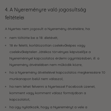
4. A Nyereményre való jogosultság
feltételei
A Nyertes nem jogosult a Nyeremény átvételére, ha:
nem töltötte be a 18. életévét;
18 év feletti, korlátozottan cselekvőképes vagy
cselekvőképtelen Játékos törvényes képviselője a
Nyereménnyel kapcsolatos érdemi ügyintézésben, ill. a
Nyeremény átvételében nem működik közre;
ha a Nyeremény átvételével kapcsolatos megkeresésre 10
munkanapon belül nem válaszol;
ha nem lehet felvenni a Nyertessel Facebook üzenet,
komment vagy komment válasz formájában a
kapcsolatot;
ha úgy nyilatkozik, hogy a Nyereményt a vele a