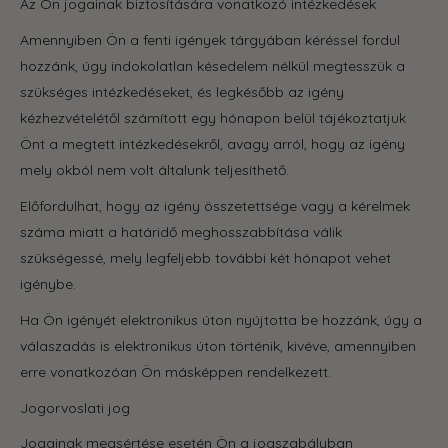
Az Ön jogainak biztosítására vonatkozó intézkedések
Amennyiben Ön a fenti igények tárgyában kéréssel fordul
hozzánk, úgy indokolatlan késedelem nélkül megtesszük a
szükséges intézkedéseket, és legkésőbb az igény
kézhezvételétől számított egy hónapon belül tájékoztatjuk
Önt a megtett intézkedésekről, avagy arról, hogy az igény
mely okból nem volt általunk teljesíthető.
Előfordulhat, hogy az igény összetettsége vagy a kérelmek
száma miatt a határidő meghosszabbítása válik
szükségessé, mely legfeljebb további két hónapot vehet
igénybe.
Ha Ön igényét elektronikus úton nyújtotta be hozzánk, úgy a
válaszadás is elektronikus úton történik, kivéve, amennyiben
erre vonatkozóan Ön másképpen rendelkezett.
Jogorvoslati jog
Jogainak megsértése esetén Ön a jogszabályban