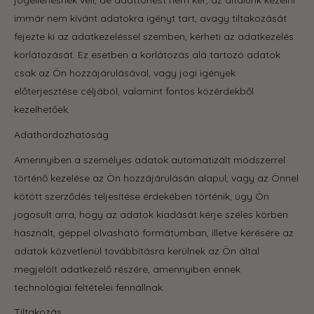
immár nem kívánt adatokra igényt tart, avagy tiltakozását
fejezte ki az adatkezeléssel szemben, kérheti az adatkezelés
korlátozását. Ez esetben a korlátozás alá tartozó adatok
csak az Ön hozzájárulásával, vagy jogi igények
előterjesztése céljából, valamint fontos közérdekből
kezelhetőek.
Adathordozhatóság
Amennyiben a személyes adatok automatizált módszerrel
történő kezelése az Ön hozzájárulásán alapul, vagy az Önnel
kötött szerződés teljesítése érdekében történik, úgy Ön
jogosult arra, hogy az adatok kiadását kérje széles körben
használt, géppel olvasható formátumban, illetve kérésére az
adatok közvetlenül továbbításra kerülnek az Ön által
megjelölt adatkezelő részére, amennyiben ennek
technológiai feltételei fennállnak.
Tiltakozás