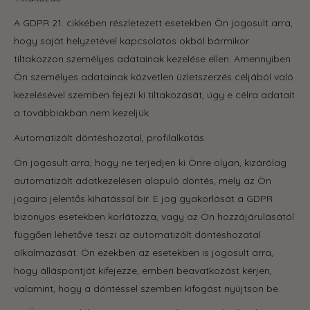
A GDPR 21. cikkében részletezett esetekben Ön jogosult arra,
hogy saját helyzetével kapcsolatos okból bármikor
tiltakozzon személyes adatainak kezelése ellen. Amennyiben
Ön személyes adatainak közvetlen üzletszerzés céljából való
kezelésével szemben fejezi ki tiltakozását, úgy e célra adatait
a továbbiakban nem kezeljük.
Automatizált döntéshozatal, profilalkotás
Ön jogosult arra, hogy ne terjedjen ki Önre olyan, kizárólag
automatizált adatkezelésen alapuló döntés, mely az Ön
jogaira jelentős kihatással bír. E jog gyakorlását a GDPR
bizonyos esetekben korlátozza, vagy az Ön hozzájárulásától
függően lehetővé teszi az automatizált döntéshozatal
alkalmazását. Ön ezekben az esetekben is jogosult arra,
hogy álláspontját kifejezze, emberi beavatkozást kérjen,
valamint, hogy a döntéssel szemben kifogást nyújtson be.