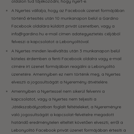
oldalon tud tájékozódni, hogy nyert-e.
A Nyertes vállalja, hogy az Facebook üzenet formájában
történő értesítés után 10 munkanapon belül a Gardino
Facebook oldalára küldött privát üzenetben, vagy a
info@gardino.hu e-mail címen adategyeztetés céljából
felveszi a kapcsolatot a Lebonyolítóval.
A Nyertes minden levélváltás után 3 munkanapon belül
köteles érdemben a fenti Facebook oldalra vagy e-mail
címére írt üzenet formájában reagálni a Lebonyolító
üzenetére. Amennyiben ez nem történik meg, a Nyertes
elveszti a jogosultságát a Nyeremény átvételére.
Amennyiben a Nyertessel nem sikerül felvenni a
kapcsolatot, vagy a Nyertes nem teljesíti a
Játékszabályzatban foglalt feltételeket, a Nyereményre
való jogosultságát a kapcsolat-felvételre megadott
határidő eredménytelen elteltét követően elveszti, erről a
Lebonyolító Facebook privát üzenet formájában értesíti a