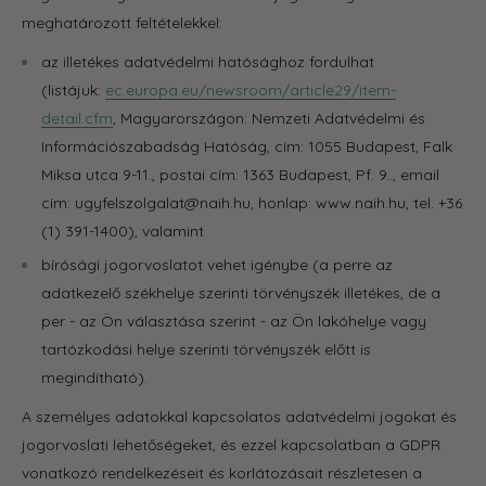
meghatározott feltételekkel:
az illetékes adatvédelmi hatósághoz fordulhat
(listájuk:
ec.europa.eu/newsroom/article29/item-
detail.cfm
, Magyarországon: Nemzeti Adatvédelmi és
Információszabadság Hatóság, cím: 1055 Budapest, Falk
Miksa utca 9-11., postai cím: 1363 Budapest, Pf. 9.., email
cím: ugyfelszolgalat@naih.hu, honlap: www.naih.hu, tel. +36
(1) 391-1400), valamint
bírósági jogorvoslatot vehet igénybe (a perre az
adatkezelő székhelye szerinti törvényszék illetékes, de a
per - az Ön választása szerint - az Ön lakóhelye vagy
tartózkodási helye szerinti törvényszék előtt is
megindítható).
A személyes adatokkal kapcsolatos adatvédelmi jogokat és
jogorvoslati lehetőségeket, és ezzel kapcsolatban a GDPR
vonatkozó rendelkezéseit és korlátozásait részletesen a