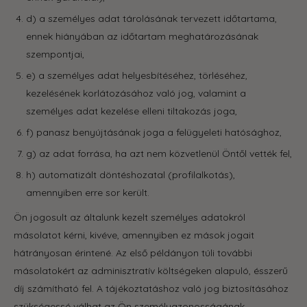
d) a személyes adat tárolásának tervezett időtartama,
ennek hiányában az időtartam meghatározásának
szempontjai,
e) a személyes adat helyesbítéséhez, törléséhez,
kezelésének korlátozásához való jog, valamint a
személyes adat kezelése elleni tiltakozás joga,
f) panasz benyújtásának joga a felügyeleti hatósághoz,
g) az adat forrása, ha azt nem közvetlenül Öntől vették fel,
h) automatizált döntéshozatal (profilalkotás),
amennyiben erre sor került.
Ön jogosult az általunk kezelt személyes adatokról
másolatot kérni, kivéve, amennyiben ez mások jogait
hátrányosan érintené. Az első példányon túli további
másolatokért az adminisztratív költségeken alapuló, ésszerű
díj számítható fel. A tájékoztatáshoz való jog biztosításához
szükségessé válhat az Ön személyazonosságának