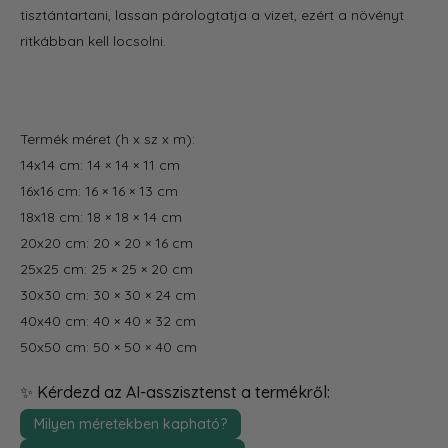
tisztántartani, lassan párologtatja a vizet, ezért a növényt
ritkábban kell locsolni.
Termék méret (h x sz x m):
14x14 cm: 14 × 14 × 11 cm
16x16 cm: 16 × 16 × 13 cm
18x18 cm: 18 × 18 × 14 cm
20x20 cm: 20 × 20 × 16 cm
25x25 cm: 25 × 25 × 20 cm
30x30 cm: 30 × 30 × 24 cm
40x40 cm: 40 × 40 × 32 cm
50x50 cm: 50 × 50 × 40 cm
✨ Kérdezd az AI-asszisztenst a termékről:
Milyen méretekben kapható?