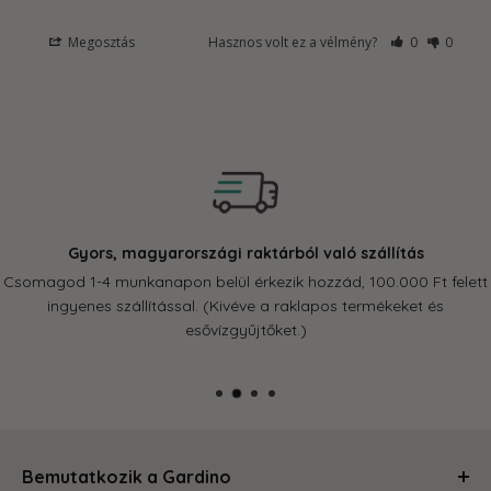
Megosztás
Hasznos volt ez a vélmény?
0
0
 magyarországi raktárból való szállítás
nkanapon belül érkezik hozzád, 100.000 Ft felett
zállítással. (Kivéve a raklapos termékeket és
esővízgyűjtőket.)
Bemutatkozik a Gardino