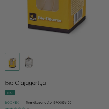
Bio Olajgyertya
BIO
BOOMEX
Termékazonosító:
5900856100