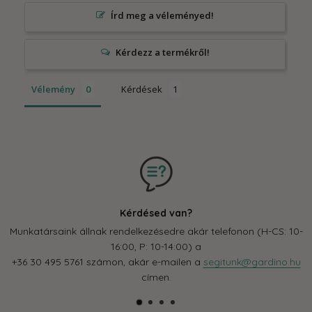
Írd meg a véleményed!
Vélemény
Kérdések
Kérdésed van?
Munkatársaink állnak rendelkezésedre akár telefonon (H-CS: 10-
16:00, P: 10-14:00) a
+36 30 495 5761 számon, akár e-mailen a
segitunk@gardino.hu
címen.