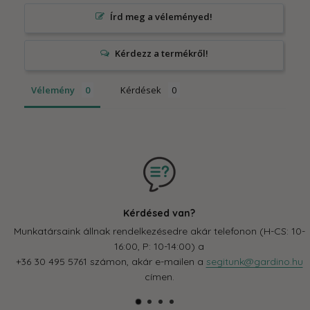
Írd meg a véleményed!
Vélemény
Kérdések
Kérdésed van?
Munkatársaink állnak rendelkezésedre akár telefonon (H-CS: 10-
16:00, P: 10-14:00) a
+36 30 495 5761 számon, akár e-mailen a
segitunk@gardino.hu
címen.