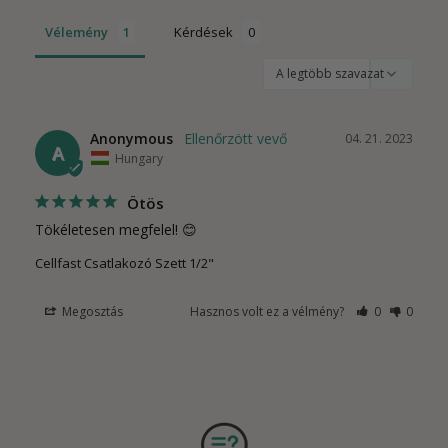
Vélemény
Kérdések
Anonymous
04. 21. 2023
A
Hungary
Ötös
Tökéletesen megfelel! 😊
Cellfast Csatlakozó Szett 1/2"
Megosztás
Hasznos volt ez a vélmény?
0
0