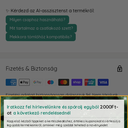
✨ Kérdezd az AI-asszisztenst a termékről:
Milyen csaphoz használható?
Mit tartalmaz a csatlakozó szett?
Mekkora tömlőhöz kompatibilis?
Fizetés & Biztonság
Fizetési adatait biztonságosan dolgozzuk fel. Nem tárolunk
bankkártya adatokat, és nem férünk hozzá a bankkártya
2000Ft-
Iratkozz fel hírlevelünkre és spórolj egyből
információkhoz.
ot
a következő rendelésednél
Kapj első kézből tippeket a kertészkedéshez, értékes kuponokat és értesülj a
legújabb termékeinkről, amikkel még szebbé teheted a növényeidet.