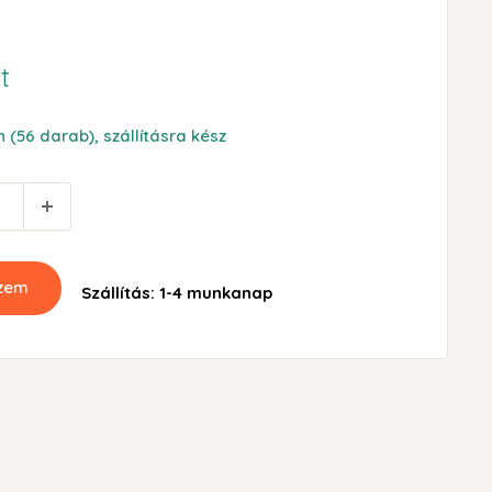
t
 (56 darab), szállításra kész
szem
Szállítás: 1-4 munkanap