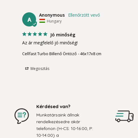
Anonymous
A
Hungary
Jó minőség
Az ár megfelelő jó minőség!
Cellfast Turbo Billenő Öntöző
46x17x8 cm
Megosztás
Kérdésed van?
Munkatársaink állnak
rendelkezésedre akár
telefonon (H-CS: 10-16:00, P:
10-14:00) a