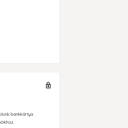
rolunk bankkártya
iókhoz.