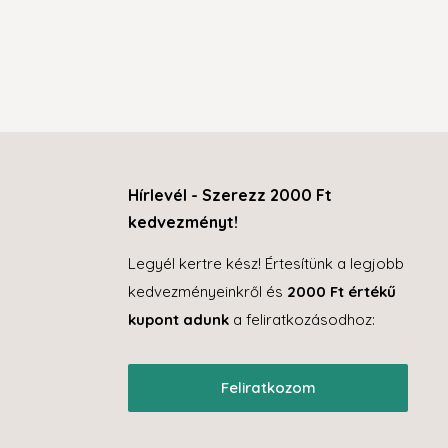
Hírlevél - Szerezz 2000 Ft
kedvezményt!
Legyél kertre kész! Értesítünk a legjobb
kedvezményeinkről és
2000 Ft értékű
kupont adunk
a feliratkozásodhoz:
Feliratkozom