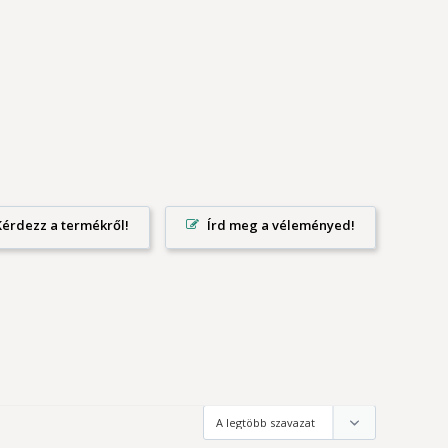
Írd meg a véleményed!