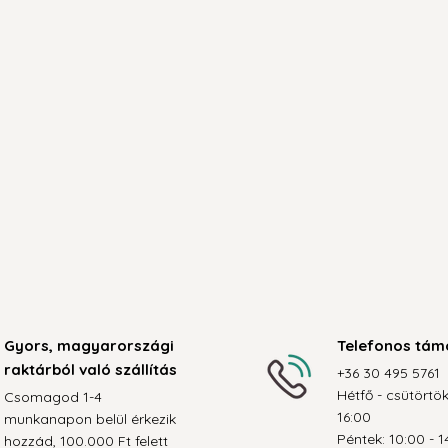
Gyors, magyarországi
Telefonos tám
raktárból való szállítás
+36 30 495 5761
Hétfő - csütörtök
Csomagod 1-4
16:00
munkanapon belül érkezik
Péntek: 10:00 - 1
hozzád, 100.000 Ft felett