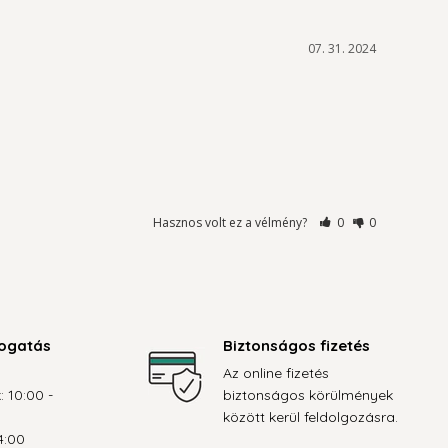
07. 31. 2024
Hasznos volt ez a vélmény?
0
0
ogatás
Biztonságos fizetés
Az online fizetés
: 10:00 -
biztonságos körülmények
között kerül feldolgozásra.
4:00