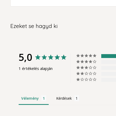
Ezeket se hagyd ki
5,0
1 értékelés alapján
Vélemény
Kérdések