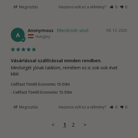
Megosztás
Hasznos volt ez a vélmény?
0
0
Anonymous
09. 13. 2025
A
Hungary
Vásárlással szállítással minden rendben.
Minőségét jónak találom, remélem ez is sok-sok évet 
kibír.
Cellfast Tömlő Economic 15-50m
Cellfast Tömlő Economic 15-50m
Megosztás
Hasznos volt ez a vélmény?
0
0
<
1
2
>