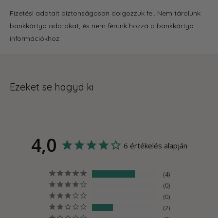
Fizetési adatait biztonságosan dolgozzuk fel. Nem tárolunk
bankkártya adatokat, és nem férünk hozzá a bankkártya
információkhoz.
Ezeket se hagyd ki
4,0
6 értékelés alapján
4
0
0
2