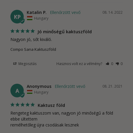
Katalin P.
08. 14. 2022
KP
Hungary
Jó minőségű kaktuszföld
Nagyon jó, sőt kiváló.
Compo Sana Kaktuszföld
Megosztás
Hasznos volt ez a vélmény?
0
0
Anonymous
08. 21. 2021
A
Hungary
Kaktusz föld
Rengeteg kaktuszom van, nagyon jó minőségű a föld 
ebbe ültettem

remélhetőleg újra csodásak lesznek