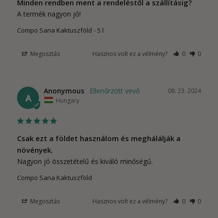
Minden rendben ment a rendeléstől a szállításig?
A termék nagyon jó!
Compo Sana Kaktuszföld
5 l
Megosztás
Hasznos volt ez a vélmény?
0
0
Anonymous
08. 23. 2024
A
Hungary
Csak ezt a földet használom és meghálálják a
növények.
Nagyon jó összetételű és kiváló minőségű.
Compo Sana Kaktuszföld
Megosztás
Hasznos volt ez a vélmény?
0
0