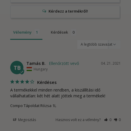
Vélemény
Kérdések
Tamás B.
04. 21. 2021
TB
Hungary
Kérdéses
A termékekkel minden rendben, a kiszállítási idő 
vállalhatatlan: két hét alatt jöttek meg a termékek!
Compo Tápoldat Rózsa 1L
Megosztás
Hasznos volt ez a vélmény?
0
0