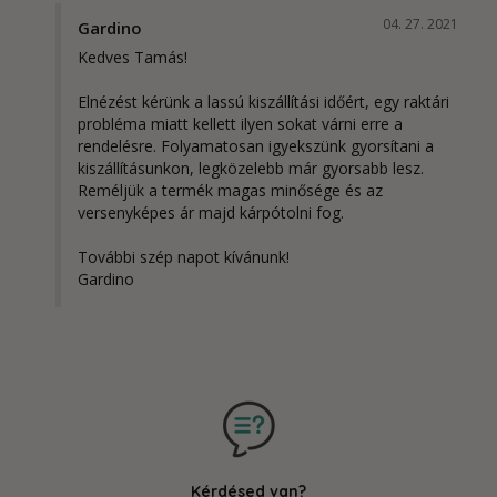
04. 27. 2021
Gardino
Kedves Tamás!

Elnézést kérünk a lassú kiszállítási időért, egy raktári 
probléma miatt kellett ilyen sokat várni erre a 
rendelésre. Folyamatosan igyekszünk gyorsítani a 
kiszállításunkon, legközelebb már gyorsabb lesz. 
Reméljük a termék magas minősége és az 
versenyképes ár majd kárpótolni fog.

További szép napot kívánunk!

Gardino
Kérdésed van?