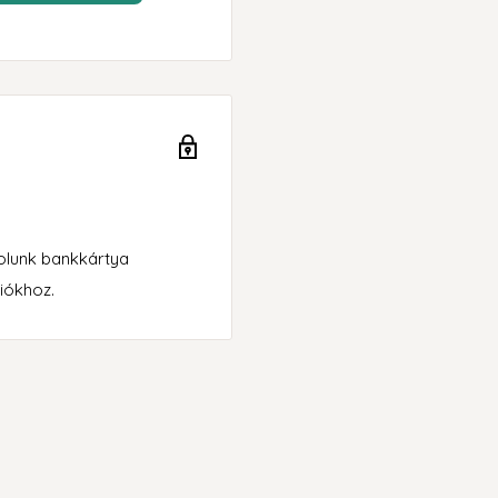
rolunk bankkártya
iókhoz.