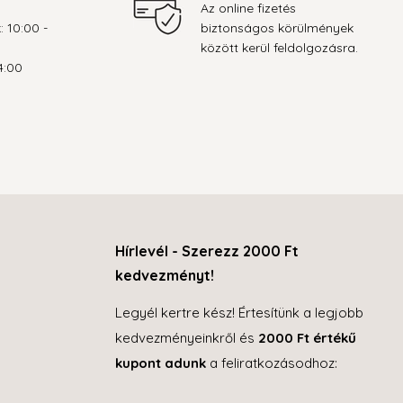
Az online fizetés
: 10:00 -
biztonságos körülmények
között kerül feldolgozásra.
4:00
Hírlevél - Szerezz 2000 Ft
kedvezményt!
Legyél kertre kész! Értesítünk a legjobb
kedvezményeinkről és
2000 Ft értékű
kupont adunk
a feliratkozásodhoz: