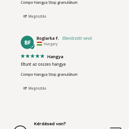
Compo Hangya Stop granulátum
Megosztás
Boglarka F.
BF
Hungary
Hangya
Eltunt az osszes hangya
Compo Hangya Stop granulátum
Megosztás
Kérdésed van?