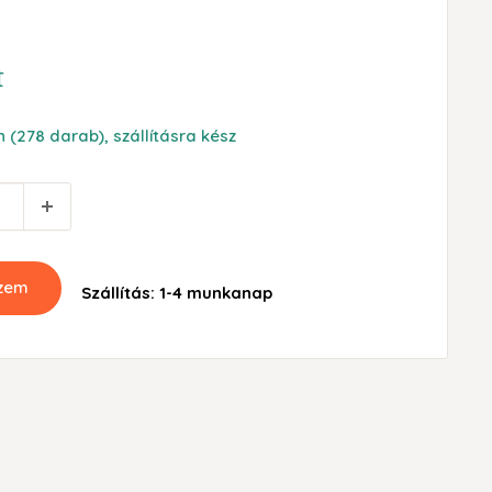
t
 (278 darab), szállításra kész
szem
Szállítás: 1-4 munkanap