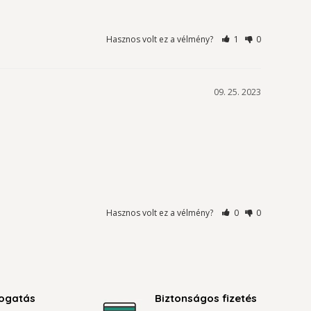
Hasznos volt ez a vélmény?
1
0
09. 25. 2023
Hasznos volt ez a vélmény?
0
0
ogatás
Biztonságos fizetés