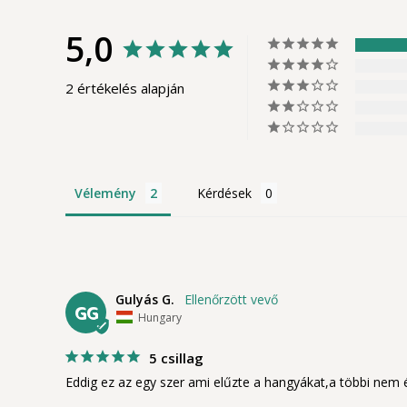
5,0
2 értékelés alapján
Vélemény
Kérdések
Gulyás G.
GG
Hungary
5 csillag
Eddig ez az egy szer ami elűzte a hangyákat,a többi nem 