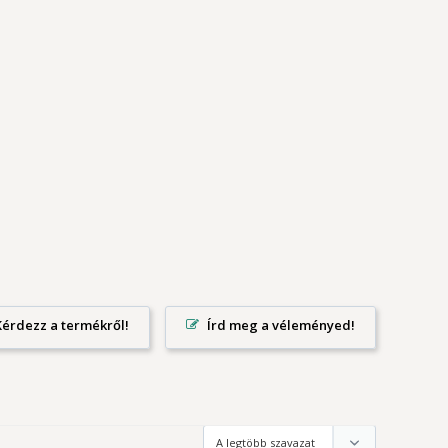
Írd meg a véleményed!