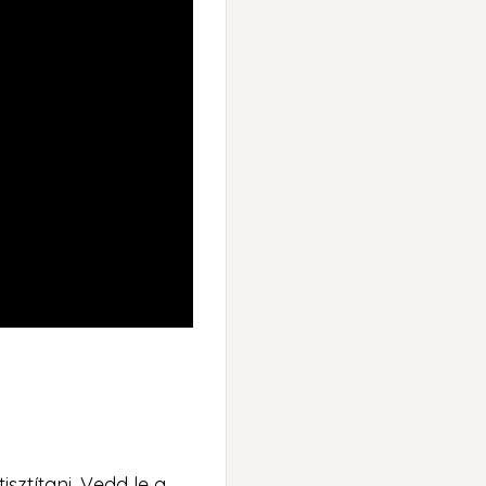
sztítani. Vedd le a