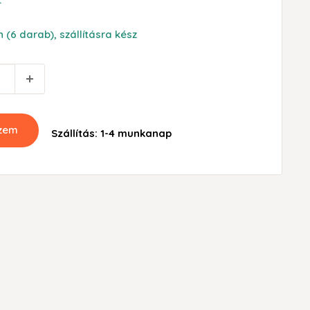
 (6 darab), szállításra kész
szem
Szállítás: 1-4 munkanap