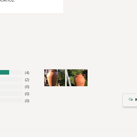
4
2
0
0
0