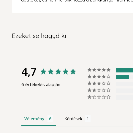
Ezeket se hagyd ki
4,7
6 értékelés alapján
Vélemény
Kérdések