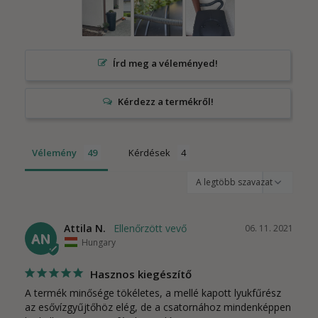
Írd meg a véleményed!
Vélemény
Kérdések
Attila N.
06. 11. 2021
AN
Hungary
Hasznos kiegészítő
A termék minősége tökéletes, a mellé kapott lyukfűrész 
az esővízgyűjtőhöz elég, de a csatornához mindenképpen 