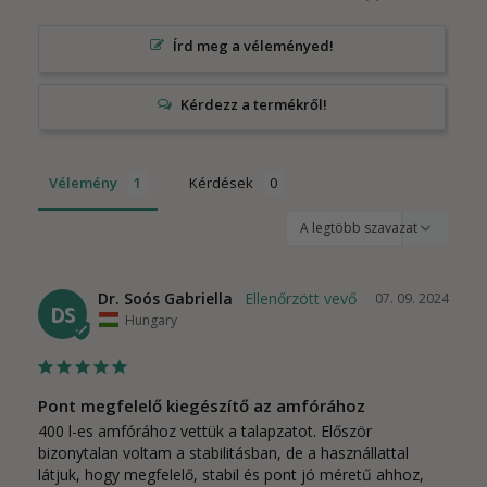
Írd meg a véleményed!
Vélemény
Kérdések
Dr. Soós Gabriella
07. 09. 2024
DS
Hungary
Pont megfelelő kiegészítő az amfórához
400 l-es amfórához vettük a talapzatot. Először 
bizonytalan voltam a stabilitásban, de a használlattal 
látjuk, hogy megfelelő, stabil és pont jó méretű ahhoz, 