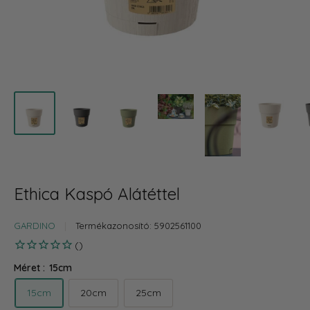
Ethica Kaspó Alátéttel
GARDINO
Termékazonosító:
5902561100
Méret :
15cm
15cm
20cm
25cm