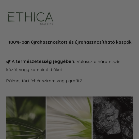
100%-ban újrahasznosított és újrahasznosítható kaspók
🌿 A természetesség jegyében.
Válassz a három szín
közül, vagy kombináld őket.
Pálma, tört fehér szirom vagy grafit?