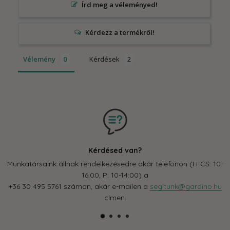
Írd meg a véleményed!
Vélemény
Kérdések
Kérdésed van?
Munkatársaink állnak rendelkezésedre akár telefonon (H-CS: 10-
16:00, P: 10-14:00) a
+36 30 495 5761 számon, akár e-mailen a
segitunk@gardino.hu
címen.