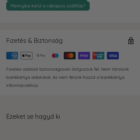
Mennyibe kerül a raklapos szállítás?
Fizetés & Biztonság
Fizetési adatait biztonságosan dolgozzuk fel. Nem tárolunk
bankkártya adatokat, és nem férünk hozzá a bankkártya
információkhoz.
Ezeket se hagyd ki