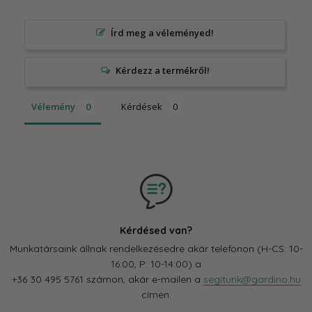
Írd meg a véleményed!
Vélemény
Kérdések
Kérdésed van?
Munkatársaink állnak rendelkezésedre akár telefonon (H-CS: 10-
16:00, P: 10-14:00) a
+36 30 495 5761 számon, akár e-mailen a
segitunk@gardino.hu
címen.