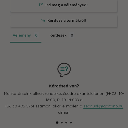
Írd meg a véleményed!
Vélemény
Kérdések
Kérdésed van?
Munkatársaink állnak rendelkezésedre akár telefonon (H-CS: 10-
16:00, P: 10-14:00) a
+36 30 495 5761 számon, akár e-mailen a
segitunk@gardino.hu
címen.