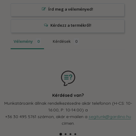
Írd meg a véleményed!
Vélemény
Kérdések
Kérdésed van?
Munkatársaink állnak rendelkezésedre akár telefonon (H-CS: 10-
16:00, P: 10-14:00) a
+36 30 495 5761 számon, akár e-mailen a
segitunk@gardino.hu
címen.