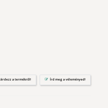
Írd meg a véleményed!