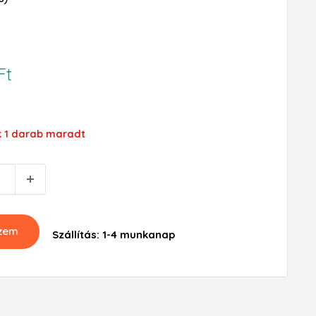
Ft
k 1 darab maradt
szem
Szállítás: 1-4 munkanap