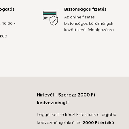
ogatás
Biztonságos fizetés
Az online fizetés
: 10:00 -
biztonságos körülmények
között kerül feldolgozásra.
4:00
Hírlevél - Szerezz 2000 Ft
kedvezményt!
Legyél kertre kész! Értesítünk a legjobb
kedvezményeinkről és
2000 Ft értékű