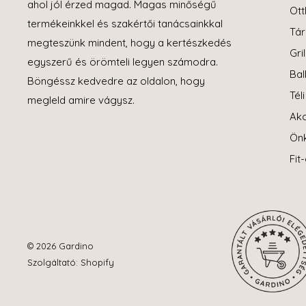
ahol jól érzed magad. Magas minőségű
Ott
termékeinkkel és szakértői tanácsainkkal
Tár
megteszünk mindent, hogy a kertészkedés
Gril
egyszerű és örömteli legyen számodra.
Bal
Böngéssz kedvedre az oldalon, hogy
Tél
megleld amire vágysz.
Akc
Ön
Fit
© 2026 Gardino
Szolgáltató: Shopify