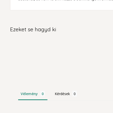
Ezeket se hagyd ki
Vélemény
Kérdések