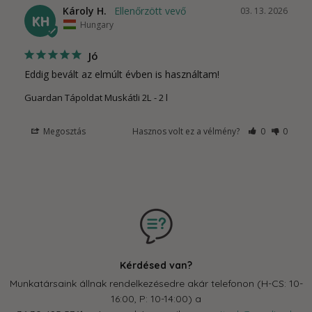
Károly H.
03. 13. 2026
KH
Hungary
Jó
Eddig bevált az elmúlt évben is használtam!
Guardan Tápoldat Muskátli 2L
2 l
Megosztás
Hasznos volt ez a vélmény?
0
0
Kérdésed van?
Munkatársaink állnak rendelkezésedre akár telefonon (H-CS: 10-
16:00, P: 10-14:00) a