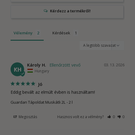
Vélemény
Kérdések
Károly H.
03. 13. 2026
KH
Hungary
Jó
Eddig bevált az elmúlt évben is használtam!
Guardan Tápoldat Muskátli 2L
2 l
Megosztás
Hasznos volt ez a vélmény?
0
0