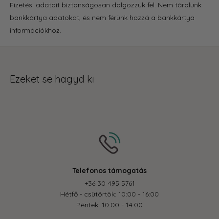
Fizetési adatait biztonságosan dolgozzuk fel. Nem tárolunk
bankkártya adatokat, és nem férünk hozzá a bankkártya
információkhoz.
Ezeket se hagyd ki
Biztonságos fizetés
Az online fizetés biztonságos körülmények között k
feldolgozásra.