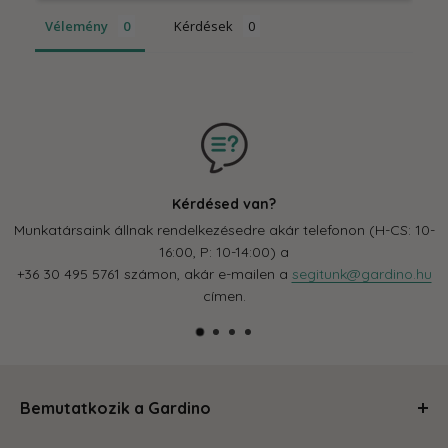
Vélemény
Kérdések
Kérdésed van?
Munkatársaink állnak rendelkezésedre akár telefonon (H-CS: 10-
16:00, P: 10-14:00) a
+36 30 495 5761 számon, akár e-mailen a
segitunk@gardino.hu
címen.
Bemutatkozik a Gardino