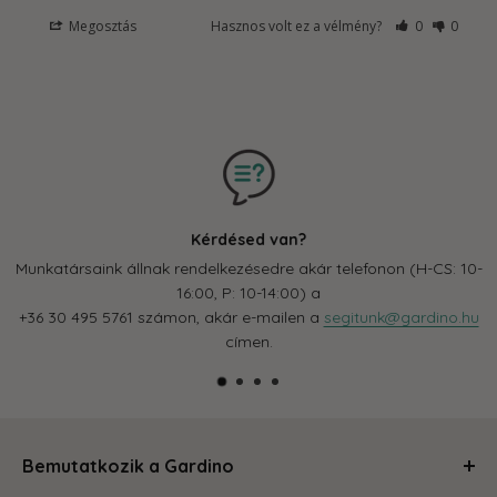
Megosztás
Hasznos volt ez a vélmény?
0
0
Kérdésed van?
Munkatársaink állnak rendelkezésedre akár telefonon (H-CS: 10-
16:00, P: 10-14:00) a
+36 30 495 5761 számon, akár e-mailen a
segitunk@gardino.hu
címen.
Bemutatkozik a Gardino