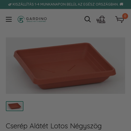
Tovább
🌿 KISZÁLLÍTÁS 1-4 MUNKANAPON BELÜL AZ EGÉSZ ORSZÁGBAN. 🚚
0
Gardino
Cserép Alátét Lotos Négyszög