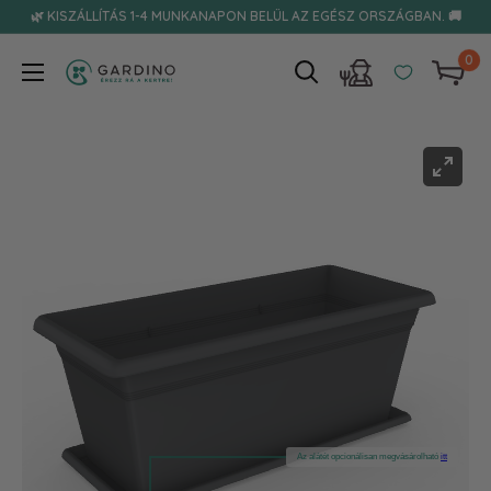
Tovább
🌿 KISZÁLLÍTÁS 1-4 MUNKANAPON BELÜL AZ EGÉSZ ORSZÁGBAN. 🚚
0
Gardino