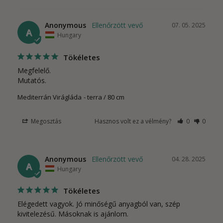
Anonymous
07. 05. 2025
A
Hungary
Tökéletes
Megfelelő.

Mutatós.
Mediterrán Virágláda
terra / 80 cm
Megosztás
Hasznos volt ez a vélmény?
0
0
Anonymous
04. 28. 2025
A
Hungary
Tökéletes
Elégedett vagyok. Jó minőségű anyagból van, szép 
kivitelezésű. Másoknak is ajánlom.