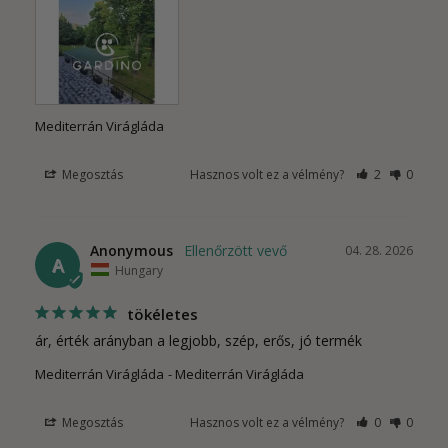
Mediterrán Virágláda
Megosztás
Hasznos volt ez a vélmény?
2
0
Anonymous
04. 28. 2026
A
Hungary
tökéletes
ár, érték arányban a legjobb, szép, erős, jó termék
Mediterrán Virágláda
Mediterrán Virágláda
Megosztás
Hasznos volt ez a vélmény?
0
0