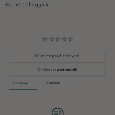
Ezeket se hagyd ki
Írd meg a véleményed!
Vélemény
Kérdések