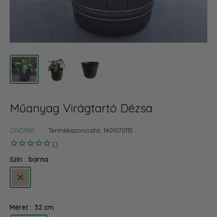
Műanyag Virágtartó Dézsa
ONDRIK
Termékazonosító:
1401070115
Szín :
barna
barna
Méret :
32 cm