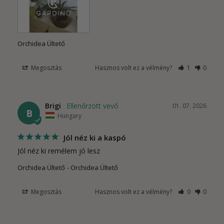
Orchidea Ültető
Megosztás
Hasznos volt ez a vélmény?
1
0
Brigi
01. 07. 2026
B
Hungary
Jól néz ki a kaspó
Jól néz ki remélem jó lesz
Orchidea Ültető
Orchidea Ültető
Megosztás
Hasznos volt ez a vélmény?
0
0