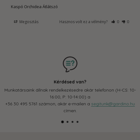
Kaspó Orchidea Átlátszó
Megosztás
Hasznos volt ez a vélmény?
0
0
Kérdésed van?
Munkatársaink állnak rendelkezésedre akár telefonon (H-CS: 10-
16:00, P: 10-14:00) a
+36 30 495 5761 számon, akár e-mailen a
segitunk@gardino.hu
címen.