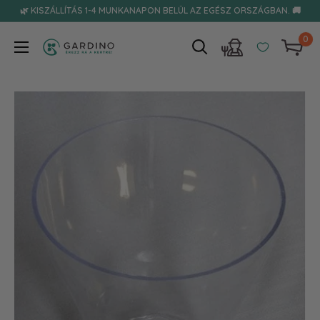
Tovább
🌿 KISZÁLLÍTÁS 1-4 MUNKANAPON BELÜL AZ EGÉSZ ORSZÁGBAN. 🚚
0
Gardino