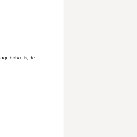
agy babot is, de