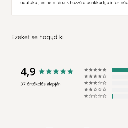
adatokat, és nem férünk hozzá a bankkártya informác
Ezeket se hagyd ki
4,9
37 értékelés alapján