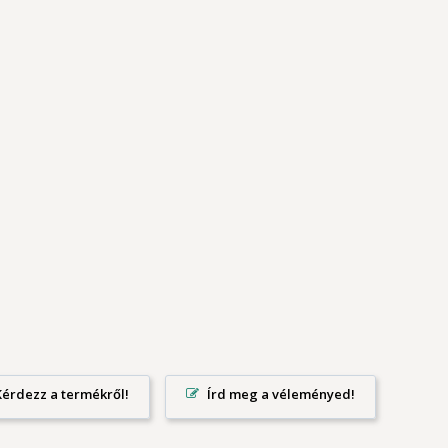
Írd meg a véleményed!