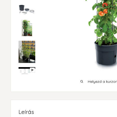
Helyezd a kurzort
Leírás