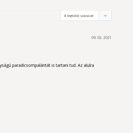
09. 02. 2021
ú paradicsompalántát is tartani tud. Az alulra 