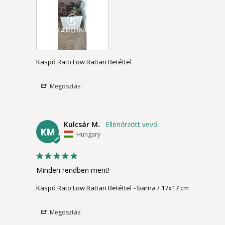
Kaspó Rato Low Rattan Betéttel
Megosztás
Kulcsár M.
KM
Hungary
Minden rendben ment!
Kaspó Rato Low Rattan Betéttel
barna / 17x17 cm
Megosztás