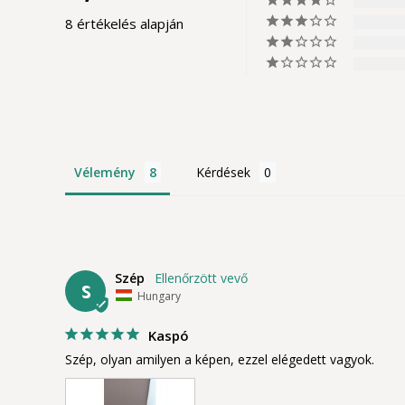
8 értékelés alapján
Vélemény
Kérdések
Szép
S
Hungary
Kaspó
Szép, olyan amilyen a képen, ezzel elégedett vagyok.