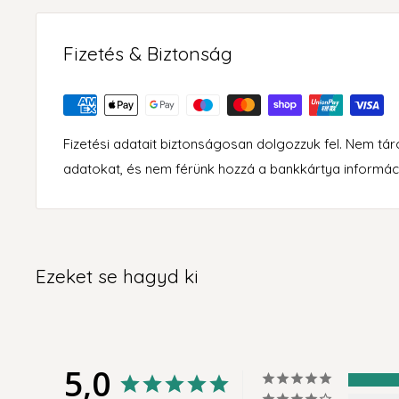
Fizetés & Biztonság
Fizetési adatait biztonságosan dolgozzuk fel. Nem tá
adatokat, és nem férünk hozzá a bankkártya informác
Ezeket se hagyd ki
5,0