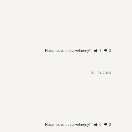
Hasznos volt ez a vélmény?
1
0
01. 30. 2026
Hasznos volt ez a vélmény?
0
0