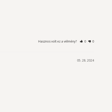
Hasznos volt ez a vélmény?
0
0
05. 28. 2024