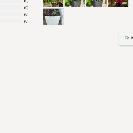
0
0
0
0