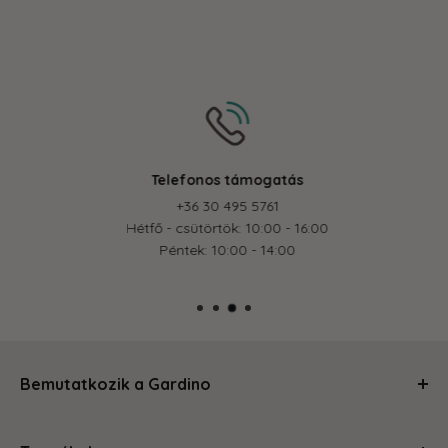
Telefonos támogatás
+36 30 495 5761
Hétfő - csütörtök: 10:00 - 16:00
Péntek: 10:00 - 14:00
Bemutatkozik a Gardino
Kertészkedj velünk és levesszük a válladról a terhet!