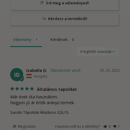
Írd meg a véleményed!
Vélemény
Kérdések
Izabella D.
05. 25. 2022
ID
Hungary
Általános tapoldat
Már évek óta használom.

Nagyon jó ár érték arányú termék.
Sandis Tápoldat Általános 0,5L/1L
Megosztás
Hasznos volt ez a vélmény?
0
1