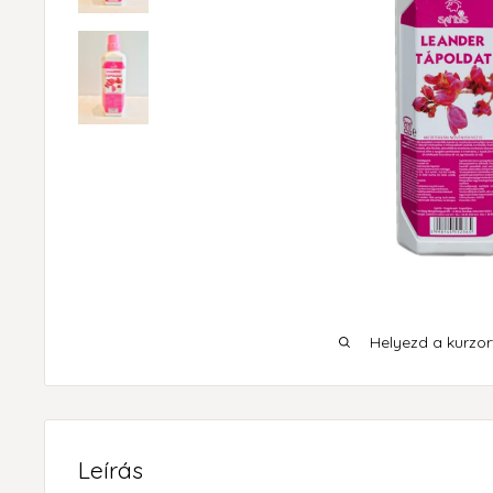
Helyezd a kurzort
Leírás