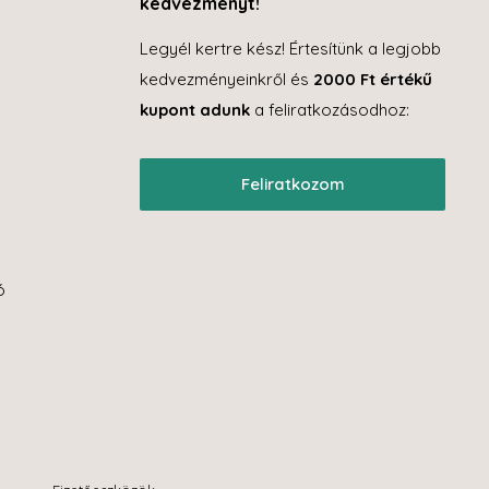
kedvezményt!
Legyél kertre kész! Értesítünk a legjobb
kedvezményeinkről és
2000 Ft értékű
kupont adunk
a feliratkozásodhoz:
Feliratkozom
ó