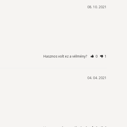
08. 10. 2021
Hasznos volt ez a vélmény?
0
1
04. 04. 2021