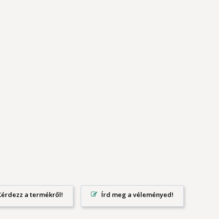
Írd meg a véleményed!