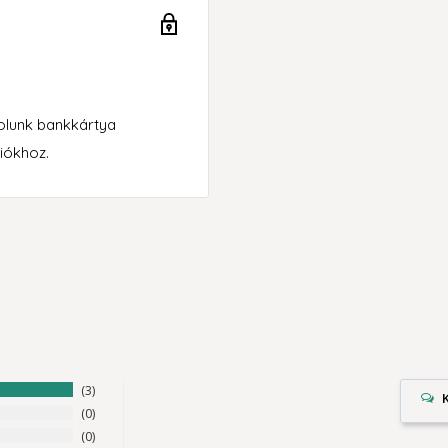
rolunk bankkártya
iókhoz.
3
0
0