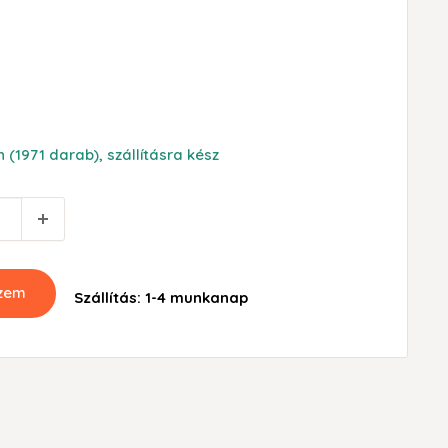
 (1971 darab), szállításra kész
szem
Szállítás: 1-4 munkanap