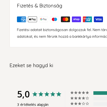
Fizetés & Biztonság
Fizetési adatait biztonságosan dolgozzuk fel. Nem tá
adatokat, és nem férünk hozzá a bankkártya informác
Ezeket se hagyd ki
5,0
3 értékelés alapján