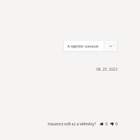
08. 25. 2023
Hasznos volt ez a vélmény?
0
0