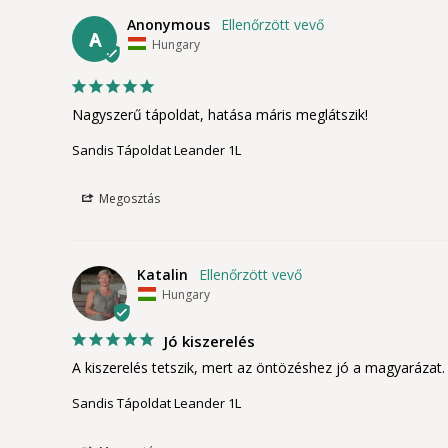
Anonymous
A
Hungary
Nagyszerű tápoldat, hatása máris meglátszik!
Sandis Tápoldat Leander 1L
Megosztás
Katalin
Hungary
Jó kiszerelés
A kiszerelés tetszik, mert az öntözéshez jó a magyarázat.
Sandis Tápoldat Leander 1L