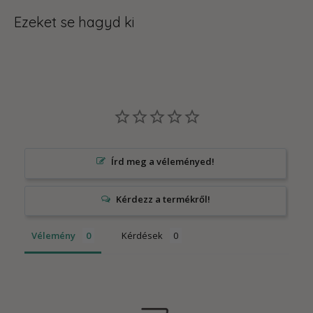
Ezeket se hagyd ki
Írd meg a véleményed!
Vélemény
Kérdések