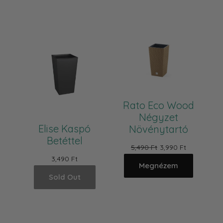
Rato Eco Wood
Négyzet
Elise Kaspó
Növénytartó
Betéttel
5,490 Ft
3,990 Ft
3,490 Ft
Megnézem
Sold Out