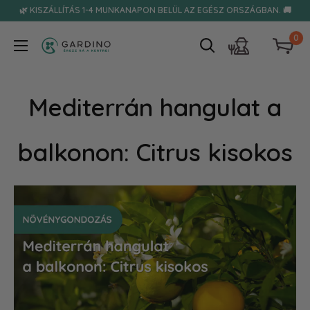
Tovább
🌿 KISZÁLLÍTÁS 1-4 MUNKANAPON BELÜL AZ EGÉSZ ORSZÁGBAN. 🚚
0
Gardino
Mediterrán hangulat a
balkonon: Citrus kisokos