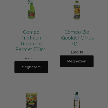
Compo
Compo Bio
Triathlon
Tápoldat Citrus
Rovarölő
0,5L
Permet 750ml
2,990 Ft
4,290 Ft
Megnézem
Megnézem