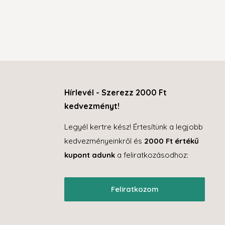
Hírlevél - Szerezz 2000 Ft
kedvezményt!
Legyél kertre kész! Értesítünk a legjobb
kedvezményeinkről és
2000 Ft értékű
kupont adunk
a feliratkozásodhoz:
Feliratkozom