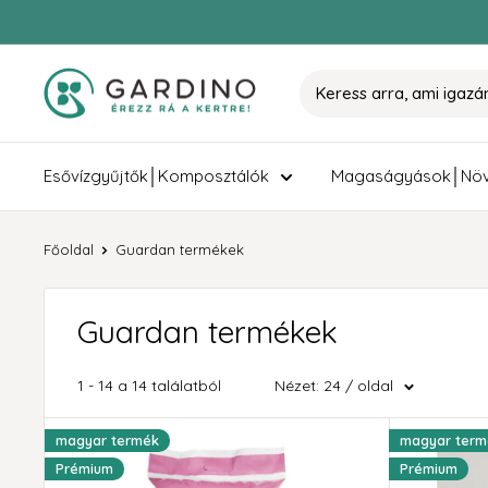
Tovább
Gardino
Esővízgyűjtők│Komposztálók
Magaságyások│Növ
Főoldal
Guardan termékek
Guardan termékek
1 - 14 a 14 találatból
Nézet: 24 / oldal
magyar termék
magyar term
Prémium
Prémium