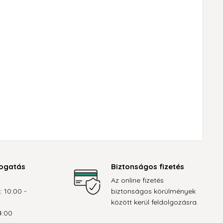
ogatás
Biztonságos fizetés
Az online fizetés
: 10:00 -
biztonságos körülmények
között kerül feldolgozásra.
4:00