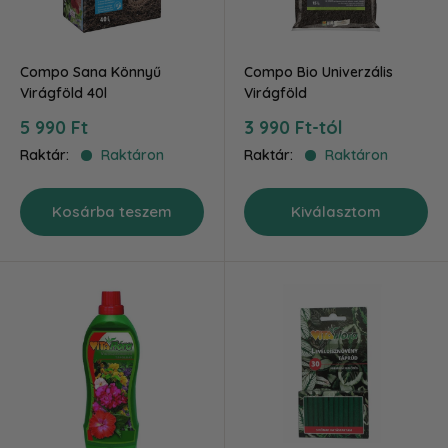
Compo Sana Könnyű
Compo Bio Univerzális
Virágföld 40l
Virágföld
Akciós
Akciós
5 990 Ft
3 990 Ft-tól
ár
ár
Raktár:
Raktáron
Raktár:
Raktáron
Kosárba teszem
Kiválasztom