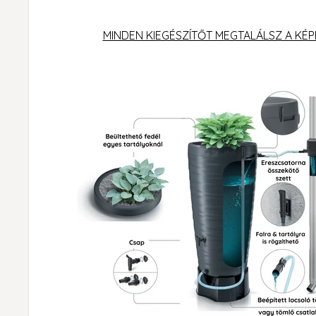
MINDEN KIEGÉSZÍTŐT MEGTALÁLSZ A KÉP