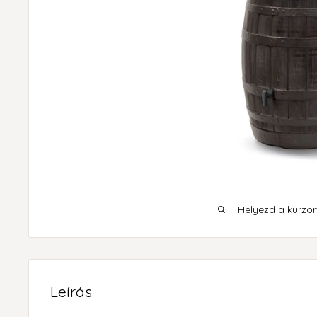
Helyezd a kurzort
Leírás