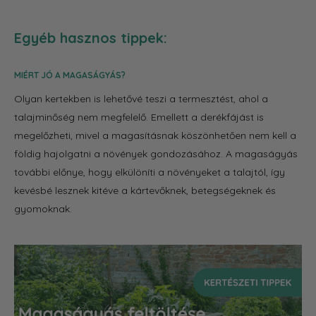
Egyéb hasznos tippek:
MIÉRT JÓ A MAGASÁGYÁS?
Olyan kertekben is lehetővé teszi a termesztést, ahol a
talajminőség nem megfelelő. Emellett a derékfájást is
megelőzheti, mivel a magasításnak köszönhetően nem kell a
földig hajolgatni a növények gondozásához. A magaságyás
további előnye, hogy elkülöníti a növényeket a talajtól, így
kevésbé lesznek kitéve a kártevőknek, betegségeknek és
gyomoknak.