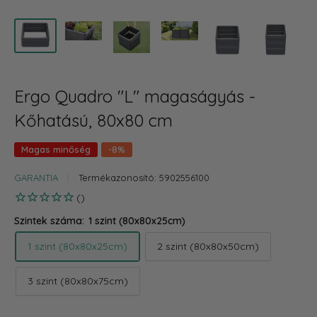
Ergo Quadro "L" magaságyás -
Kőhatású, 80x80 cm
Magas minőség
-8%
GARANTIA
Termékazonosító:
5902556100
Szintek száma:
1 szint (80x80x25cm)
1 szint (80x80x25cm)
2 szint (80x80x50cm)
3 szint (80x80x75cm)