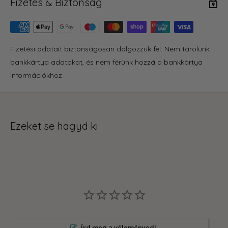
Fizetés & Biztonság
Fizetési adatait biztonságosan dolgozzuk fel. Nem tárolunk
bankkártya adatokat, és nem férünk hozzá a bankkártya
információkhoz.
Ezeket se hagyd ki
Írd meg a véleményed!