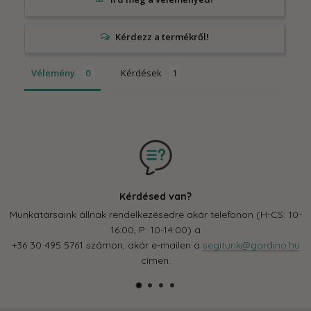
Vélemény
Kérdések
Kérdésed van?
Munkatársaink állnak rendelkezésedre akár telefonon (H-CS: 10-
16:00, P: 10-14:00) a
+36 30 495 5761 számon, akár e-mailen a
segitunk@gardino.hu
címen.