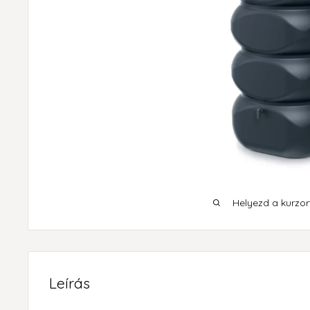
Helyezd a kurzort
Leírás