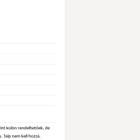
rint külön rendelhetőek, de
s. Talp nem kell hozzá.