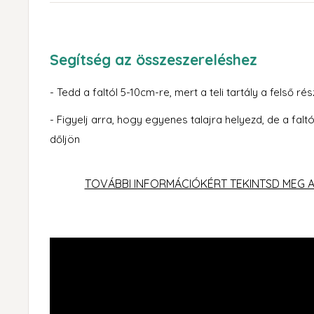
Segítség az összeszereléshez
- Tedd a faltól 5-10cm-re, mert a teli tartály a felső 
- Figyelj arra, hogy egyenes talajra helyezd, de a fal
dőljön
TOVÁBBI INFORMÁCIÓKÉRT TEKINTSD MEG AZ