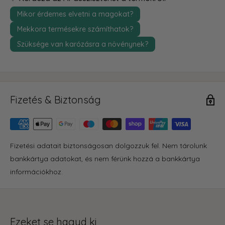
Mikor érdemes elvetni a magokat?
Mekkora termésekre számíthatok?
Szüksége van karózásra a növénynek?
Fizetés & Biztonság
Fizetési adatait biztonságosan dolgozzuk fel. Nem tárolunk
bankkártya adatokat, és nem férünk hozzá a bankkártya
információkhoz.
Ezeket se hagyd ki