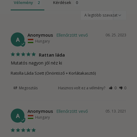
Vélemény
Kérdések
Anonymous
06. 25. 2023
A
Hungary
Rattan láda
Mutatós nagyon jól néz ki
Ratolla Láda Szett (Önöntöző + Korlátakasztó)
Megosztás
Hasznos volt ez a vélmény?
0
0
Anonymous
05. 13. 2021
A
Hungary