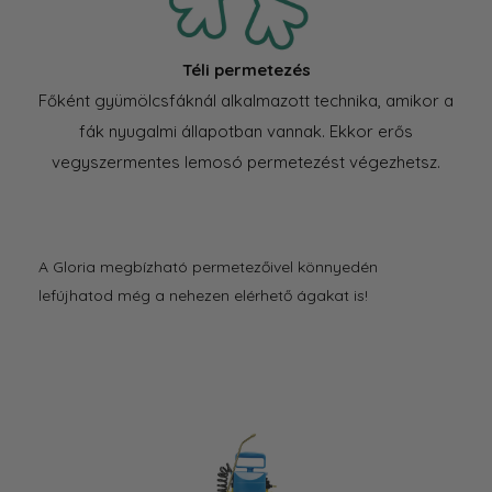
Téli permetezés
Főként gyümölcsfáknál alkalmazott technika, amikor a
fák nyugalmi állapotban vannak. Ekkor erős
vegyszermentes lemosó permetezést végezhetsz.
A Gloria megbízható permetezőivel könnyedén
lefújhatod még a nehezen elérhető ágakat is!