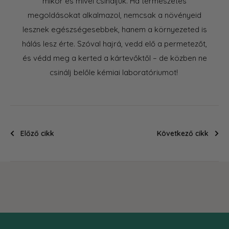
mikor és mivel csináljuk. Ha természetes
megoldásokat alkalmazol, nemcsak a növényeid
lesznek egészségesebbek, hanem a környezeted is
hálás lesz érte. Szóval hajrá, vedd elő a permetezőt,
és védd meg a kerted a kártevőktől – de közben ne
csinálj belőle kémiai laboratóriumot!
Előző cikk
Következő cikk