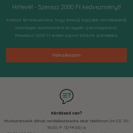
Hírlevél - Szerezz 2000 Ft kedvezményt!
Iratkozz fel hírlevelünkre, hogy értesülj legújabb termékeinkről,
különleges ajánlatainkról és egyéb újdonságainkról.
Ráadásul 2000 Ft értékű kupont küldünk ajándékba.
Feliratkozom
Kérdésed van?
Munkatársaink állnak rendelkezésedre akár telefonon (H-CS: 10-
16:00, P: 10-14:00) a