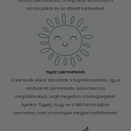
lemosó permetezést, amely segít eltávolítani a
kórokozókat és az áttelelt kártevőket.
Nyári permetezés
A kártevők ekkor támadnak a legintenzívebben, így a
rendszeres permetezés, különösen bio
megoldásokkal, segít megelőzni a betegségeket.
Ilyenkor figyelj, hogy ne a déli forróságban
permetezz, mert a növények megperzselődhetnek!