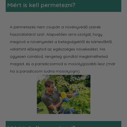
Miért is kell permetezni?
A permetezés nem csupán a növényvédő szerek
használatáról szól. Alapvetően arra szolgál, hogy
megóvd a növényeidet a betegségektől és kártevőktől,
valamint elősegítsd az egészséges növekedést. Ha
ügyesen csinálod, rengeteg gondtól megkímélheted
magad, és a paradicsomod is mosolygósabb lesz (már
ha a paradicsom tudna mosolyogni).