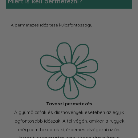
Miért is kell permetezni?
A permetezés időzítése kulcsfontosságú!
Tavaszi permetezés
A gyümölcsfák és dísznövények esetében az egyik
legfontosabb időszak. A tél végén, amikor a rügyek
még nem fakadtak ki, érdemes elvégezni az ún.