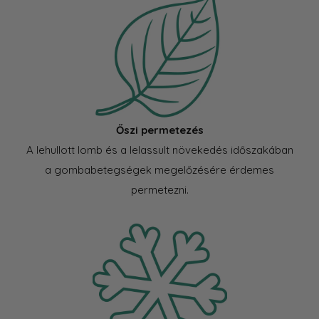
Őszi permetezés
A lehullott lomb és a lelassult növekedés időszakában
a gombabetegségek megelőzésére érdemes
permetezni.