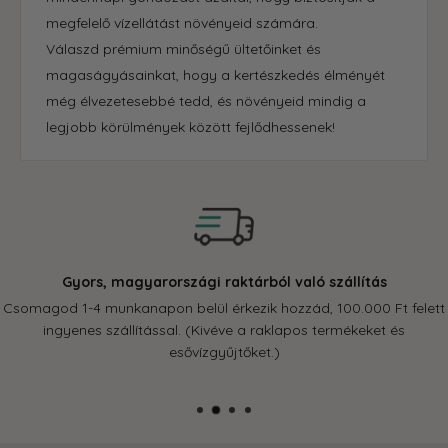
megfelelő vízellátást növényeid számára.
Válaszd prémium minőségű ültetőinket és
magaságyásainkat, hogy a kertészkedés élményét
még élvezetesebbé tedd, és növényeid mindig a
legjobb körülmények között fejlődhessenek!
Gyors, magyarországi raktárból való szállítás
Csomagod 1-4 munkanapon belül érkezik hozzád, 100.000 Ft felett
ingyenes szállítással. (Kivéve a raklapos termékeket és
esővízgyűjtőket.)