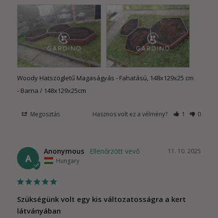
Woody Hatszögletű Magaságyás - Fahatású, 148x129x25 cm
Barna / 148x129x25cm
Megosztás
Hasznos volt ez a vélmény?
1
0
Anonymous
11. 10. 2025
A
Hungary
Szükségünk volt egy kis változatosságra a kert
látványában