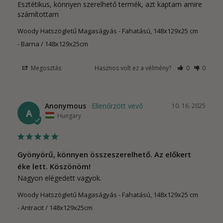
Esztétikus, könnyen szerelhető termék, azt kaptam amire 
számítottam
Woody Hatszögletű Magaságyás - Fahatású, 148x129x25 cm
Barna / 148x129x25cm
Megosztás
Hasznos volt ez a vélmény?
0
0
Anonymous
10. 16. 2025
A
Hungary
Gyönyörű, könnyen összeszerelhető. Az előkert
éke lett. Köszönöm!
Nagyon elégedett vagyok.
Woody Hatszögletű Magaságyás - Fahatású, 148x129x25 cm
Antracit / 148x129x25cm