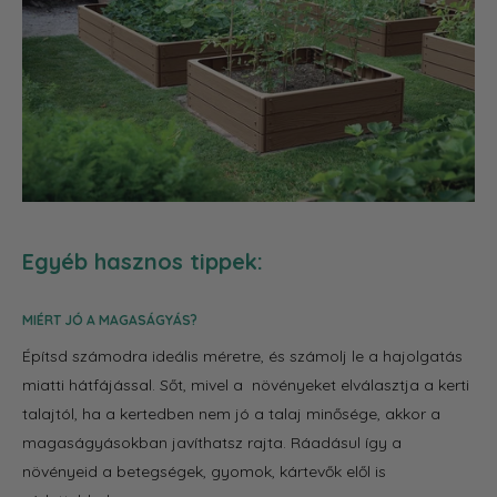
Egyéb hasznos tippek:
MIÉRT JÓ A MAGASÁGYÁS?
Építsd számodra ideális méretre, és számolj le a hajolgatás
miatti hátfájással. Sőt, mivel a növényeket elválasztja a kerti
talajtól, ha a kertedben nem jó a talaj minősége, akkor a
magaságyásokban javíthatsz rajta. Ráadásul így a
növényeid a betegségek, gyomok, kártevők elől is