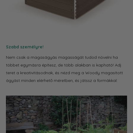
Szabd személyre!
Nem csak a magaságyás magasságát tudod növelni ha
többet egymásra építesz
, de több alakban is kapható! Adj
teret a kreativitásodnak, és nézd meg a Woody magasított
ágyást minden elérhető méretben, és játssz a formákkal: