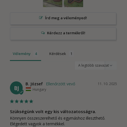
Írd meg a véleményed!
Vélemény
Kérdések
B. József
11. 10. 2025
BJ
Hungary
Szükségünk volt egy kis változatosságra.
Könnyen összeszerelhető és egymáshoz illeszthető. 
Elégedett vagyok a termékkel.