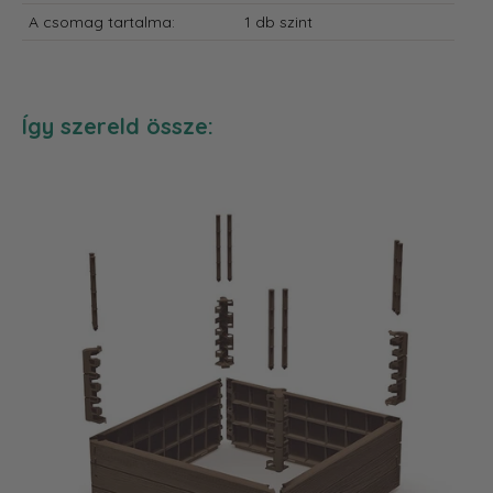
A csomag tartalma:
1 db szint
Így szereld össze: