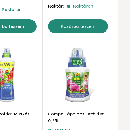
Raktár:
Raktáron
Raktáron
rba teszem
Kosárba teszem
oldat Muskátli
Compo Tápoldat Orchidea
0,25L