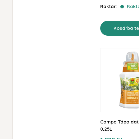
Raktár:
Rakt
Kosárba t
Compo Tápoldat
0,25L