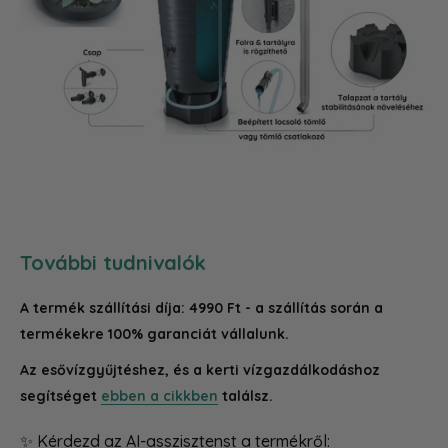
További tudnivalók
A termék szállítási díja: 4990 Ft - a szállítás során a
termékekre 100% garanciát vállalunk.
Az esővízgyűjtéshez, és a kerti vízgazdálkodáshoz
segítséget
ebben a cikkben
találsz.
✨ Kérdezd az AI-asszisztenst a termékről: