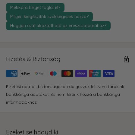
Mekkora helyet foglal el?
Milyen kiegészítők szükségesek hozzá?
Hogyan csatlakoztatható az ereszcsatornához?
Fizetés & Biztonság
Fizetési adatait biztonságosan dolgozzuk fel. Nem tárolunk
bankkártya adatokat, és nem férünk hozzá a bankkártya
információkhoz.
Ezeket se hagyd ki