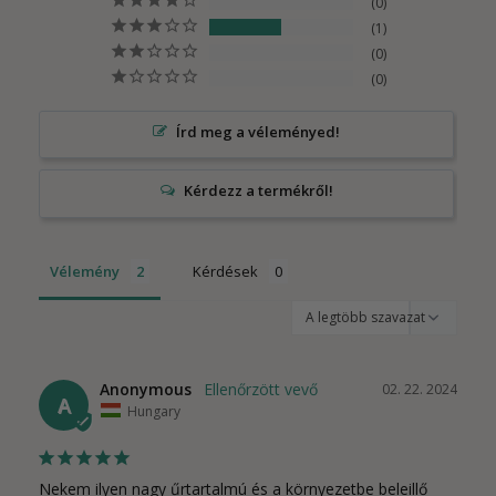
0
1
0
0
Írd meg a véleményed!
Vélemény
Kérdések
Anonymous
02. 22. 2024
A
Hungary
Nekem ilyen nagy űrtartalmú és a környezetbe beleillő 