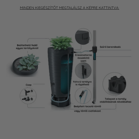
MINDEN KIEGÉSZÍTŐT MEGTALÁLSZ A KÉPRE KATTINTVA: