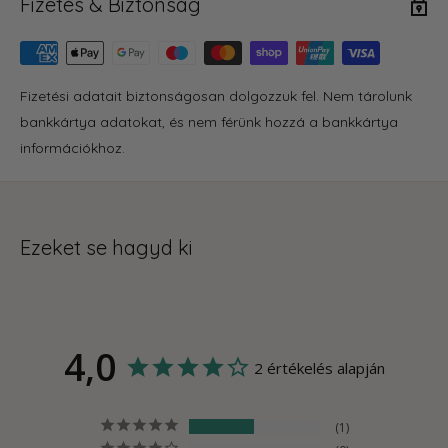
Fizetés & Biztonság
Fizetési adatait biztonságosan dolgozzuk fel. Nem tárolunk
bankkártya adatokat, és nem férünk hozzá a bankkártya
információkhoz.
Ezeket se hagyd ki
4,0
2 értékelés alapján
1