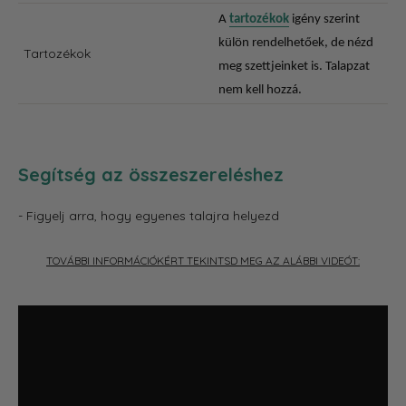
A
tartozékok
igény szerint
külön rendelhetőek, de nézd
Tartozékok
meg szettjeinket is. Talapzat
nem kell hozzá.
Segítség az összeszereléshez
- Figyelj arra, hogy egyenes talajra helyezd
TOVÁBBI INFORMÁCIÓKÉRT TEKINTSD MEG AZ ALÁBBI VIDEÓT: