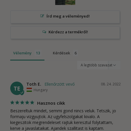
Írd meg a véleményed!
Vélemény
Kérdések
Toth E.
08. 24. 2022
TE
Hungary
Hasznos cikk
Beszereltuk mindet, semmi gond nincs veluk. Tetszik, jo 
formaju vizgyujtok. Az ugyfelszolgakat kivalo. A 
kiegeszitok megrendeleset rajtuk keresztul folytattam, 
kerve a javaslataikat. Ajandek szallitast is kaptam.