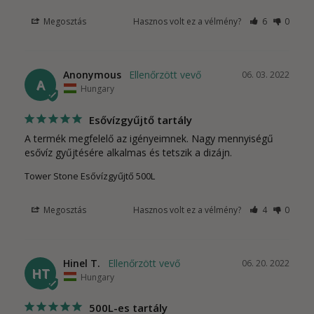
Megosztás
Hasznos volt ez a vélmény?
6
0
Anonymous
06. 03. 2022
A
Hungary
Esővízgyűjtő tartály
A termék megfelelő az igényeimnek. Nagy mennyiségű 
esővíz gyűjtésére alkalmas és tetszik a dizájn.
Tower Stone Esővízgyűjtő 500L
Megosztás
Hasznos volt ez a vélmény?
4
0
Hinel T.
06. 20. 2022
HT
Hungary
500L-es tartály