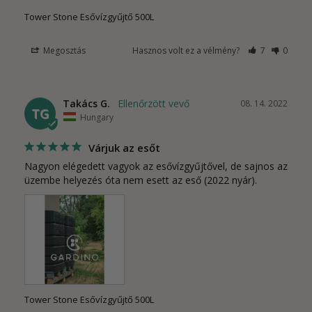
Tower Stone Esővízgyűjtő 500L
Megosztás
Hasznos volt ez a vélmény?
7
0
Takács G.
08. 14. 2022
TG
Hungary
Várjuk az esőt
Nagyon elégedett vagyok az esővízgyűjtővel, de sajnos az 
üzembe helyezés óta nem esett az eső (2022 nyár).
Tower Stone Esővízgyűjtő 500L